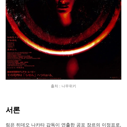
출처 : 나무위키
서론
링은 히데오 나카타 감독이 연출한 공포 장르의 이정표로,