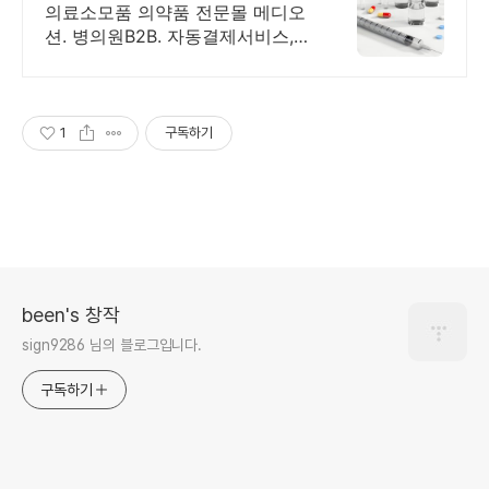
의료소모품 의약품 전문몰 메디오
션. 병의원B2B. 자동결제서비스,
최저가보상제
1
구독하기
been's 창작
sign9286 님의 블로그입니다.
구독하기